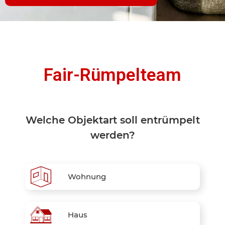
Fair-Rümpelteam
Welche Objektart soll entrümpelt
werden?
Wohnung
Haus