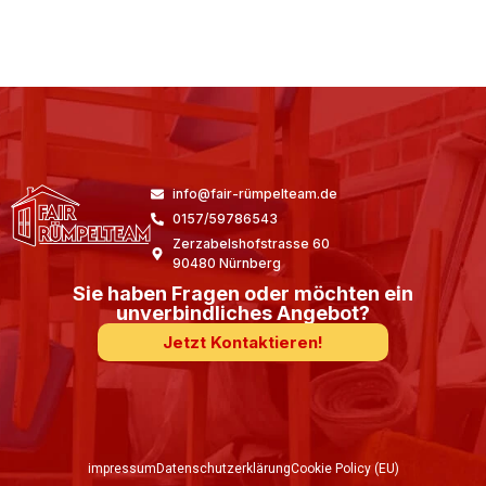
info@fair-rümpelteam.de
0157/59786543
Zerzabelshofstrasse 60
90480 Nürnberg
Sie haben Fragen oder möchten ein
unverbindliches Angebot?
Jetzt Kontaktieren!
impressum
Datenschutzerklärung
Cookie Policy (EU)