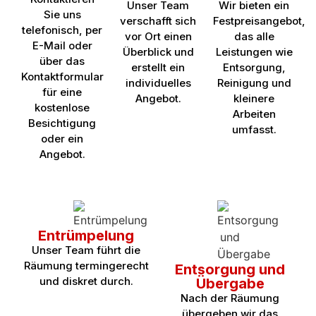
Unser Team
Wir bieten ein
Sie uns
verschafft sich
Festpreisangebot,
telefonisch, per
vor Ort einen
das alle
E-Mail oder
Überblick und
Leistungen wie
über das
erstellt ein
Entsorgung,
Kontaktformular
individuelles
Reinigung und
für eine
Angebot.
kleinere
kostenlose
Arbeiten
Besichtigung
umfasst.
oder ein
Angebot.
Entrümpelung
Unser Team führt die
Räumung termingerecht
Entsorgung und
und diskret durch.
Übergabe
Nach der Räumung
übergeben wir das