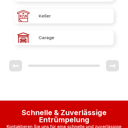
Keller
Garage
Schnelle & Zuverlässige
Entrümpelung
Kontaktieren Sie uns für eine schnelle und zuverlässige