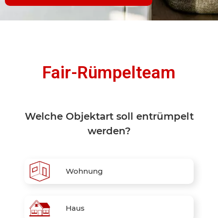
Fair-Rümpelteam
Welche Objektart soll entrümpelt
werden?
Wohnung
Haus