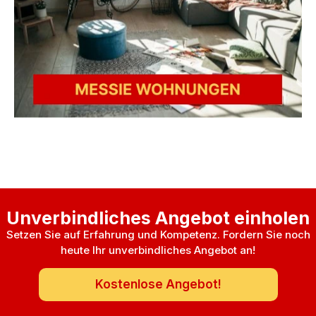
Unverbindliches Angebot einholen
Setzen Sie auf Erfahrung und Kompetenz. Fordern Sie noch
heute Ihr unverbindliches Angebot an!
Kostenlose Angebot!