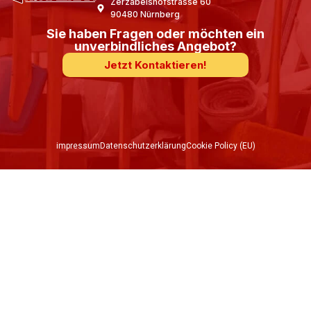
Zerzabelshofstrasse 60
90480 Nürnberg
Sie haben Fragen oder möchten ein
unverbindliches Angebot?
Jetzt Kontaktieren!
impressum
Datenschutzerklärung
Cookie Policy (EU)