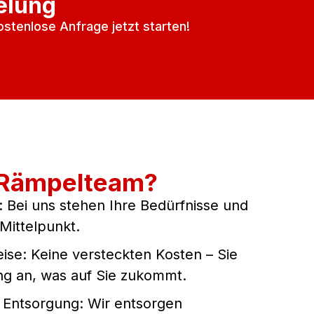
elung
ostenlose Anfrage jetzt starten!
-Rämpelteam?
: Bei uns stehen Ihre Bedürfnisse und
Mittelpunkt.
ise: Keine versteckten Kosten – Sie
ng an, was auf Sie zukommt.
Entsorgung: Wir entsorgen