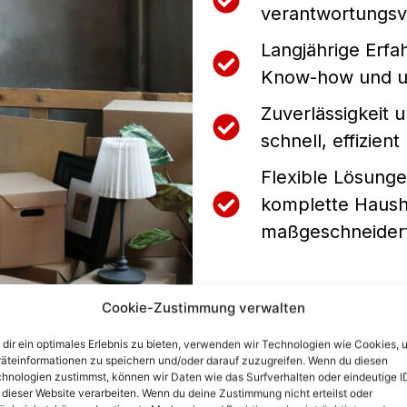
verantwortungsvo
Langjährige Erfa
Know-how und un
Zuverlässigkeit u
schnell, effizient
Flexible Lösunge
komplette Hausha
maßgeschneider
Cookie-Zustimmung verwalten
dir ein optimales Erlebnis zu bieten, verwenden wir Technologien wie Cookies, 
äteinformationen zu speichern und/oder darauf zuzugreifen. Wenn du diesen
hnologien zustimmst, können wir Daten wie das Surfverhalten oder eindeutige I
 dieser Website verarbeiten. Wenn du deine Zustimmung nicht erteilst oder