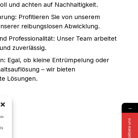
ll und achten auf Nachhaltigkeit.
hrung: Profitieren Sie von unserem
serer reibungslosen Abwicklung.
nd Professionalität: Unser Team arbeitet
 und zuverlässig.
n: Egal, ob kleine Entrümpelung oder
ltsauflösung – wir bieten
te Lösungen.
→
um
Kontaktiere uns
Ds