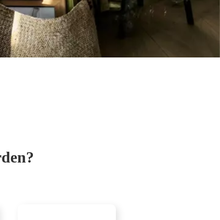
rden?