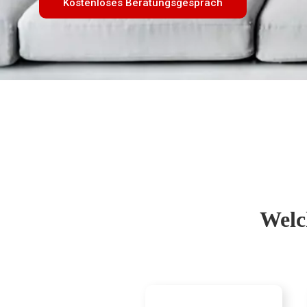
Kostenloses Beratungsgespräch
Welc