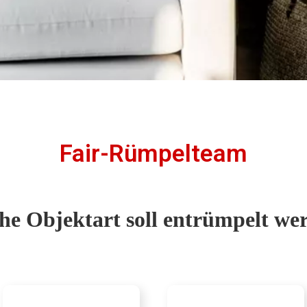
Fair-Rümpelteam
he Objektart soll entrümpelt we