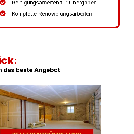
Reinigungsarbeiten für Übergaben
Komplette Renovierungsarbeiten
ick:
en das beste Angebot