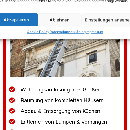
ückziehst, können bestimmte Merkmale und Funktionen beeinträchtigt werden.
Akzeptieren
Ablehnen
Einstellungen anseh
Cookie Policy
Datenschutzerklärung
Impressum
Wohnungsauflösung aller Größen
Räumung von kompletten Häusern
Abbau & Entsorgung von Küchen
Entfernen von Lampen & Vorhängen