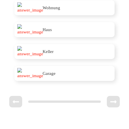
Wohnung
Haus
Keller
Garage