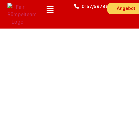
0157/59786543
Angebot