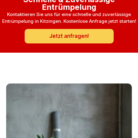
Entrümpelung
Kontaktieren Sie uns für eine schnelle und zuverlässige
Entrümpelung in Kitzingen. Kostenlose Anfrage jetzt starten!
Jetzt anfragen!