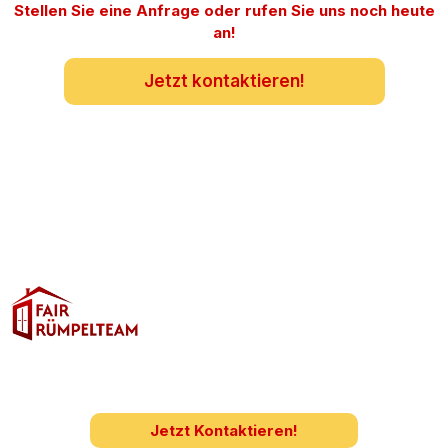
Stellen Sie eine Anfrage oder rufen Sie uns noch heute
an!
Jetzt kontaktieren!
info@fair-rümpelteam.de
0157/59786543
Zerzabelshofstrasse 60
90480 Nürnberg
Sie haben Fragen oder möchten ein
unverbindliches Angebot?
Jetzt Kontaktieren!