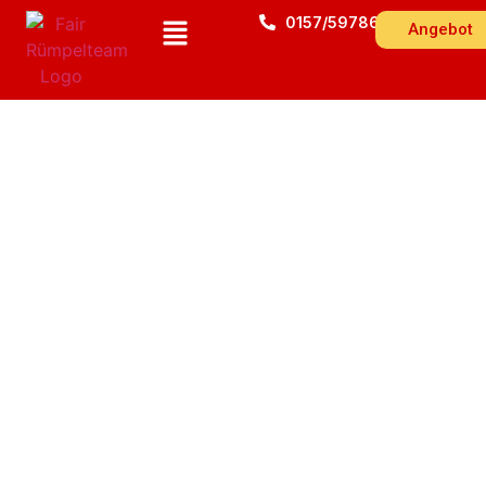
0157/59786543
Angebot