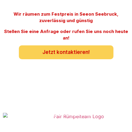
Wir räumen zum Festpreis in Seeon Seebruck,
zuverlässig und günstig
Stellen Sie eine Anfrage oder rufen Sie uns noch heute
an!
Jetzt kontaktieren!
info@fair-rümpelteam.de
0157/59786543
Zerzabelshofstrasse 60