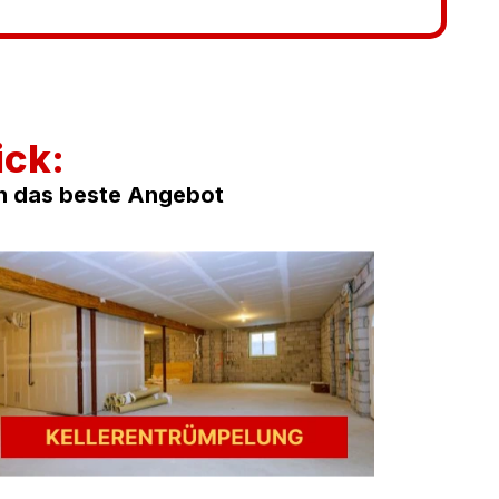
ick:
en das beste Angebot