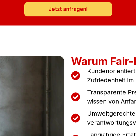
Jetzt anfragen!
Warum Fair
Kundenorientiert
Zufriedenheit im 
Transparente Pre
wissen von Anfa
Umweltgerechte 
verantwortungsvo
Langjährige Erfa