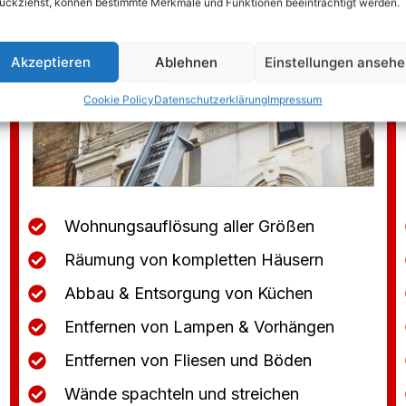
ückziehst, können bestimmte Merkmale und Funktionen beeinträchtigt werden.
Akzeptieren
Ablehnen
Einstellungen anseh
Cookie Policy
Datenschutzerklärung
Impressum
Wohnungsauflösung aller Größen
Räumung von kompletten Häusern
Abbau & Entsorgung von Küchen
Entfernen von Lampen & Vorhängen
Entfernen von Fliesen und Böden
Wände spachteln und streichen