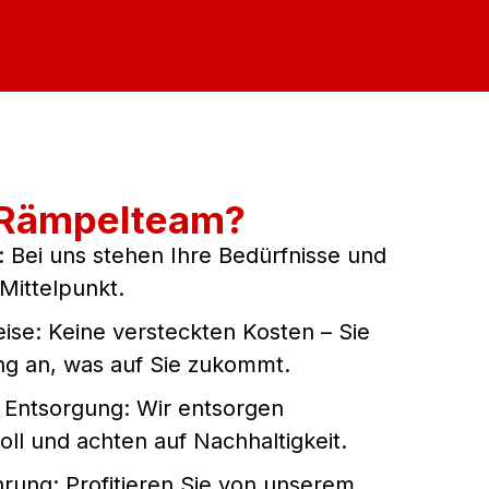
-Rämpelteam?
: Bei uns stehen Ihre Bedürfnisse und
Mittelpunkt.
ise: Keine versteckten Kosten – Sie
ng an, was auf Sie zukommt.
Entsorgung: Wir entsorgen
ll und achten auf Nachhaltigkeit.
hrung: Profitieren Sie von unserem