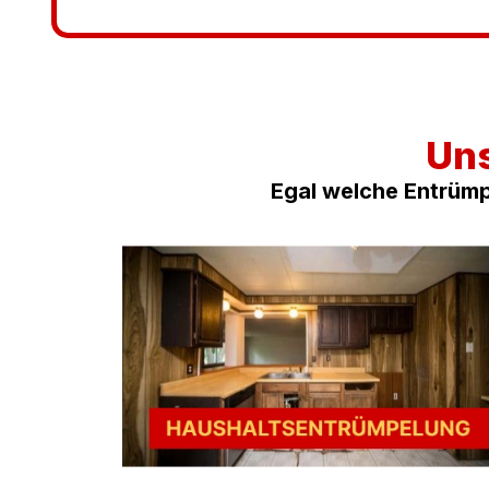
Uns
Egal welche Entrümp