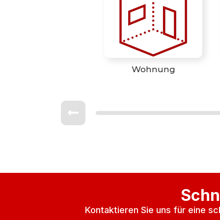
Wohnung
Schn
Kontaktieren Sie uns für eine s