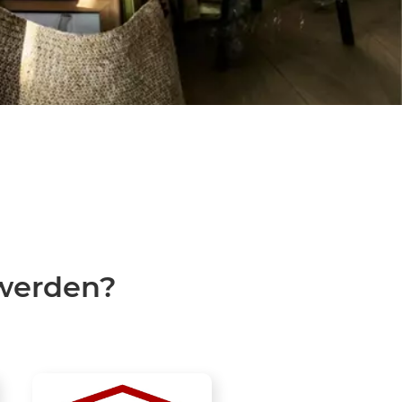
 werden?