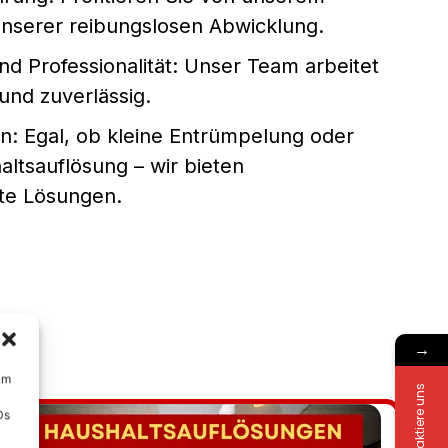
serer reibungslosen Abwicklung.
nd Professionalität: Unser Team arbeitet
 und zuverlässig.
n: Egal, ob kleine Entrümpelung oder
ltsauflösung – wir bieten
te Lösungen.
→
um
Kontaktiere uns
Ds